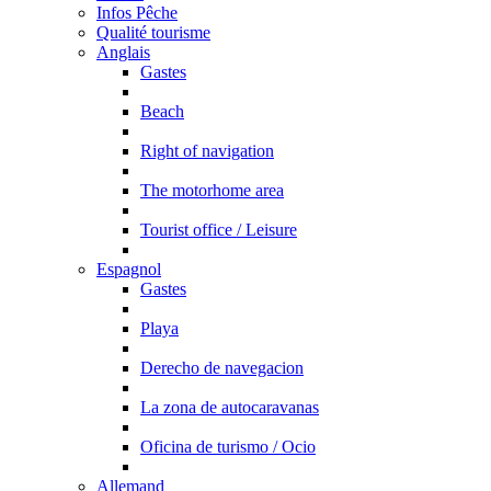
Infos Pêche
Qualité tourisme
Anglais
Gastes
Beach
Right of navigation
The motorhome area
Tourist office / Leisure
Espagnol
Gastes
Playa
Derecho de navegacion
La zona de autocaravanas
Oficina de turismo / Ocio
Allemand