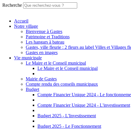
Recherche
Accueil
Notre village
Bienvenue à Gastes
Patrimoine et Traditions
Les hangars à bateau
Gastes, ville fleurie : 2 fleurs au label Villes et Villages fl
Gastes en images
Vie municipale
Le Maire et le Conseil municipal
Le Maire et le Conseil municipal
Mairie de Gastes
Compte rendu des conseils municipaux
Budget
Compte Financier Unique 2024 - Le fonctionneme
Compte Financier Unique 2024 - L'investissement
Budget 2025 - L'Investissement
Budget 2025 - Le Fonctionnement