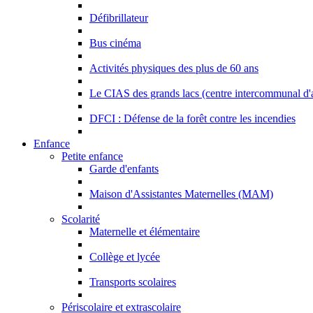
Défibrillateur
Bus cinéma
Activités physiques des plus de 60 ans
Le CIAS des grands lacs (centre intercommunal d'a
DFCI : Défense de la forêt contre les incendies
Enfance
Petite enfance
Garde d'enfants
Maison d'Assistantes Maternelles (MAM)
Scolarité
Maternelle et élémentaire
Collège et lycée
Transports scolaires
Périscolaire et extrascolaire