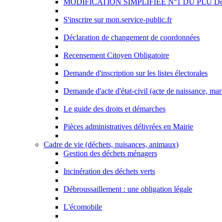
MODIFICATION SIMPLIFIÉE N°1 DU PLU D
S'inscrire sur mon.service-public.fr
Déclaration de changement de coordonnées
Recensement Citoyen Obligatoire
Demande d'inscription sur les listes électorales
Demande d'acte d'état-civil (acte de naissance, ma
Le guide des droits et démarches
Pièces administratives délivrées en Mairie
Cadre de vie (déchets, nuisances, animaux)
Gestion des déchets ménagers
Incinération des déchets verts
Débroussaillement : une obligation légale
L'écomobile