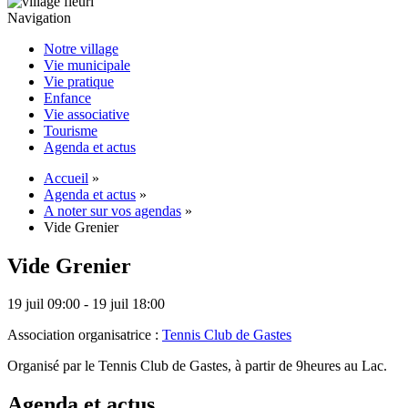
Navigation
Notre village
Vie municipale
Vie pratique
Enfance
Vie associative
Tourisme
Agenda et actus
Accueil
»
Agenda et actus
»
A noter sur vos agendas
»
Vide Grenier
Vide Grenier
19 juil 09:00 - 19 juil 18:00
Association organisatrice :
Tennis Club de Gastes
Organisé par le Tennis Club de Gastes, à partir de 9heures au Lac.
Agenda et actus