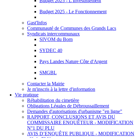
Budget 2025 - L'Investissement
Budget 2025 - Le Fonctionnement
Gast'Infos
Communauté de Communes des Grands Lacs
Syndicats intercommunaux
SIVOM du Born
SYDEC 40
Pays Landes Nature Côte d'Argent
SMGBL
Contacter la Mairie
Je m'inscris à la lettre d'information
Vie pratique
Réhabilitation du cimetière
Obligations Légales de Débroussaillement
Demandes d'autorisations d'urbanisme "en ligne"
RAPPORT, CONCLUSIONS ET AVIS DU
COMMISSAIRE ENQUÊTEUR - MODIFICATION
N°1 DU PLU
AVIS D’ENQUÊTE PUBLIQUE - MODIFICATION