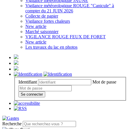
Vigilance météorologique JAUNE
Vigilance météorologique ROUGE "Canicule" à
compter du 21 JUIN 2026
Collecte de papier
Vigilance fortes chaleurs
New article
Marché saisonnier
VIGILANCE ROUGE FEUX DE FORET
New article
Les travaux du lac en photos
Identifiant
Mot de passe
Se connecter
Recherche