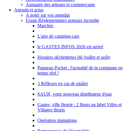
Annuaire des artisans et commerçants
Agenda et actus
A noter sur vos agendas
Essais Règlementaires poteaux incendie
Marchés
L'aire de camping-cars
le GASTES INFOS 2026 est arrivé
Horaires déchetteries été (juillet et août)
Panneau Pocket : l'actualité de la commune en
temps réel !
3 Réflexes en cas de piqûre
SAUR, votre nouveau distributeur d'eau
Gastes, ville fleurie : 2 fleurs au label Villes et
Villages fleuris
Opération plantations
Permanences de l'écomobile