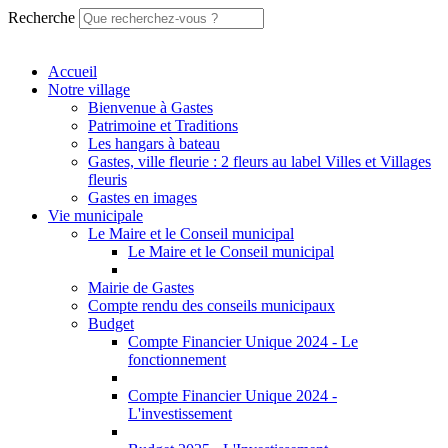
Recherche
Accueil
Notre village
Bienvenue à Gastes
Patrimoine et Traditions
Les hangars à bateau
Gastes, ville fleurie : 2 fleurs au label Villes et Villages
fleuris
Gastes en images
Vie municipale
Le Maire et le Conseil municipal
Le Maire et le Conseil municipal
Mairie de Gastes
Compte rendu des conseils municipaux
Budget
Compte Financier Unique 2024 - Le
fonctionnement
Compte Financier Unique 2024 -
L'investissement