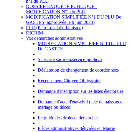
n°1 du PLU
DOSSIER ENQUÊTE PUBLIQUE -
MODIFICATION N°1 du PLU
MODIFICATION SIMPLIFIÉE N°1 DU PLU De
GASTES (approuvée le 9 juin 2023)
PLU (Plan Local d'urbanisme)
DICRIM
Vos démarches administratives
MODIFICATION SIMPLIFIÉE N°1 DU PLU
De GASTES
S'inscrire sur mon.service-public.fr
Déclaration de changement de coordonnées
Recensement Citoyen Obligatoire
Demande d'inscription sur les listes électorales
Demande d'acte d'état-civil (acte de naissance,
mariage ou décès)
Le guide des droits et démarches
Pièces administratives délivrées en Mairie