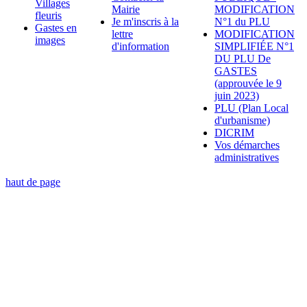
Villages
Mairie
MODIFICATION
fleuris
Je m'inscris à la
N°1 du PLU
Gastes en
lettre
MODIFICATION
images
d'information
SIMPLIFIÉE N°1
DU PLU De
GASTES
(approuvée le 9
juin 2023)
PLU (Plan Local
d'urbanisme)
DICRIM
Vos démarches
administratives
haut de page